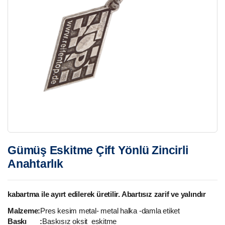
Gümüş Eskitme Çift Yönlü Zincirli
Anahtarlık
kabartma ile ayırt edilerek üretilir. Abartısız zarif ve yalındır
Malzeme:
Pres kesim metal- metal halka -damla etiket
Baskı :
Baskısız oksit eskitme