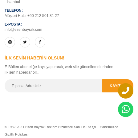
- İstanbul
TELEFON:
Müşteri Hattı:
+90 212 501 81 27
E-POSTA:
info@esenbayrak.com
İLK SENİN HABERİN OLSUN!
E-Bülten aboneliğe kayıt yaptırarak, web site güncellemelerinden
ilk sen haberdar ol!..
© 1982-2021 Esen Bayrak Reklam Hizmetleri San.Tic.Ltd.Şti. -
Hakkımızda
-
Gizlilik Politikası