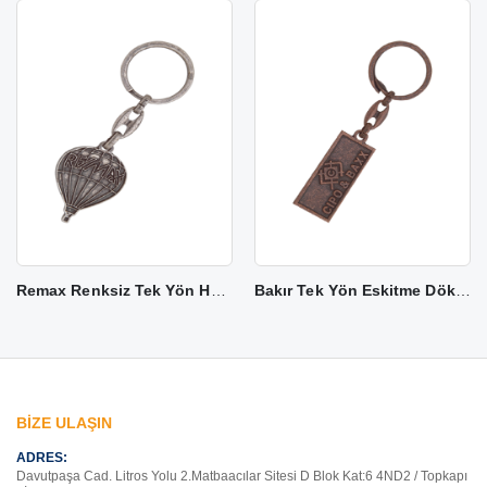
Remax Renksiz Tek Yön Halkalı Anahtarlık EA 01
Bakır Tek Yön Eskitme Döküm Anahtarlık EA 02
BİZE ULAŞIN
ADRES:
Davutpaşa Cad. Litros Yolu 2.Matbaacılar Sitesi D Blok Kat:6 4ND2 / Topkapı