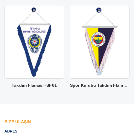
Takdim Flaması -SF01
Spor Kulübü Takdim Flaması -SF02
BİZE ULAŞIN
ADRES: