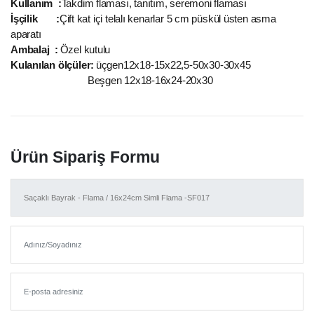
Kullanım :
Takdim flaması, tanıtım, seremoni flaması
İşçilik :
Çift kat içi telalı kenarlar 5 cm püskül üsten asma
aparatı
Ambalaj :
Özel kutulu
Kulanılan ölçüler:
üçgen12x18-15x22,5-50x30-30x45
Beşgen 12x18-16x24-20x30
Ürün Sipariş Formu