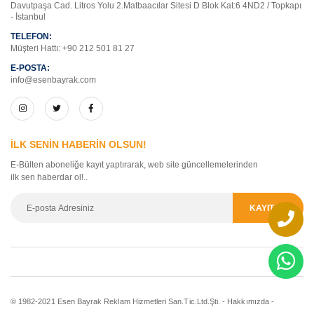
Davutpaşa Cad. Litros Yolu 2.Matbaacılar Sitesi D Blok Kat:6 4ND2 / Topkapı
- İstanbul
TELEFON:
Müşteri Hattı:
+90 212 501 81 27
E-POSTA:
info@esenbayrak.com
İLK SENİN HABERİN OLSUN!
E-Bülten aboneliğe kayıt yaptırarak, web site güncellemelerinden
ilk sen haberdar ol!..
© 1982-2021 Esen Bayrak Reklam Hizmetleri San.Tic.Ltd.Şti. -
Hakkımızda
-