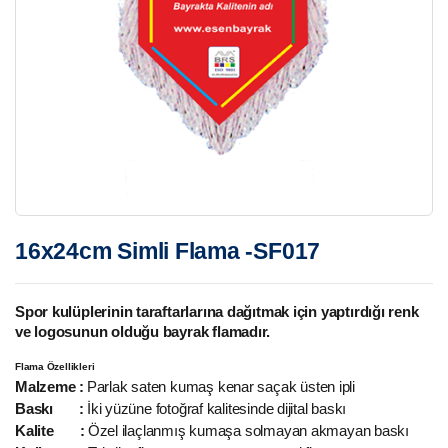
16x24cm Simli Flama -SF017
Spor kulüplerinin taraftarlarına dağıtmak için yaptırdığı renk
ve logosunun olduğu bayrak flamadır.
Flama Özellikleri
Malzeme :
Parlak saten kumaş kenar saçak üsten ipli
Baskı :
İki yüzüne fotoğraf kalitesinde dijital baskı
Kalite :
Özel ilaçlanmış kumaşa solmayan akmayan baskı